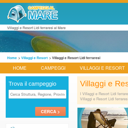
Villaggi e Resort Lidi ferraresi al Mare
Home
>
Villaggi e Resort
> Villaggi e Resort Lidi ferraresi
HOME
CAMPEGGI
VILLAGGI E RESORT
Villaggi e Res
Trova il campeggio
I Villaggi e Resort Lidi ferra
Villaggi e Resort Lidi ferrare