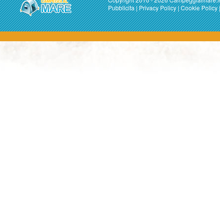
Pubblicita
|
Privacy Policy
|
Cookie Policy