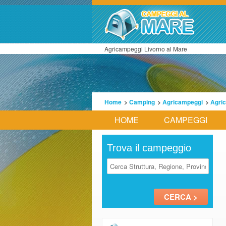
Agricampeggi Livorno al Mare
Home
>
Camping
>
Agricampeggi
>
Agri
HOME
CAMPEGGI
Trova il campeggio