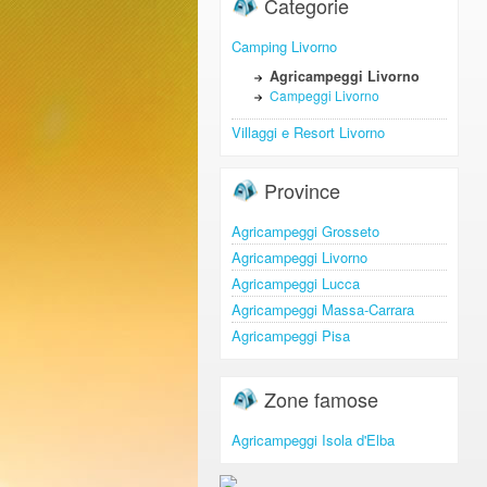
Categorie
Camping Livorno
Agricampeggi Livorno
Campeggi Livorno
Villaggi e Resort Livorno
Province
Agricampeggi Grosseto
Agricampeggi Livorno
Agricampeggi Lucca
Agricampeggi Massa-Carrara
Agricampeggi Pisa
Zone famose
Agricampeggi Isola d'Elba