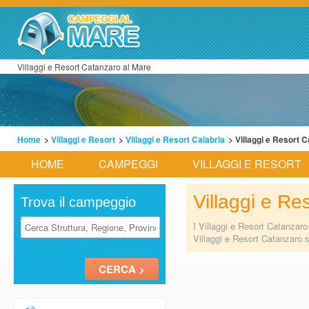
Villaggi e Resort Catanzaro al Mare
Home
>
Villaggi e Resort
>
Villaggi e Resort Calabria
> Villaggi e Resort 
HOME
CAMPEGGI
VILLAGGI E RESORT
Villaggi e Re
Trova il campeggio
I Villaggi e Resort Catanzaro
Villaggi e Resort Catanzaro s