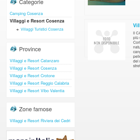
Categorie
Camping Cosenza
Villaggi e Resort Cosenza
Vi
Villaggi Turistici Cosenza
ll 
più 
Cor
natu
Province
cang
pell
Villaggi e Resort Catanzaro
del 
stre
Villaggi e Resort Cosenza
Villaggi e Resort Crotone
Villaggi e Resort Reggio Calabria
Villaggi e Resort Vibo Valentia
Zone famose
Villaggi e Resort Riviera dei Cedri